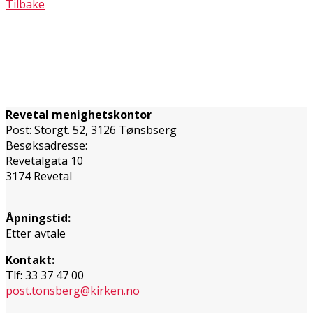
Tilbake
Revetal menighetskontor
Post: Storgt. 52, 3126 Tønsbserg
Besøksadresse:
Revetalgata 10
3174 Revetal
Åpningstid:
Etter avtale
Kontakt:
Tlf: 33 37 47 00
post.tonsberg@kirken.no